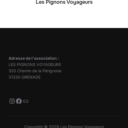
Les Pignons Voyageurs
Adresse de l'association :
LES PIGNONS VOYAGEURS
353 Chemin de la Pérignone
31330 GRENADE
Instagram
Facebook
Lien
Copyright © 2026 Les Pignons Voyageurs