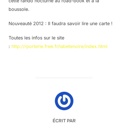
cette rando nocturne au road-book et à la
boussole.
Nouveauté 2012 : Il faudra savoir lire une carte !
Toutes les infos sur le site
:
http://rporterie.free.fr/labetenoire/index.html
AUTEUR DE LA PUBLICATION
ÉCRIT PAR