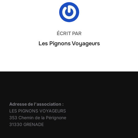
AUTEUR DE LA PUBLICATION
ÉCRIT PAR
Les Pignons Voyageurs
Adresse de l'association :
LES PIGNONS VOYAGEURS
353 Chemin de la Pérignone
31330 GRENADE