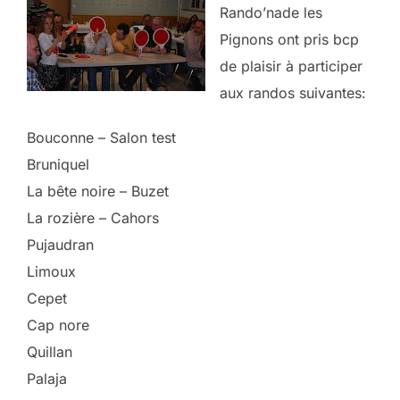
Rando’nade les
Pignons ont pris bcp
de plaisir à participer
aux randos suivantes:
Bouconne – Salon test
Bruniquel
La bête noire – Buzet
La rozière – Cahors
Pujaudran
Limoux
Cepet
Cap nore
Quillan
Palaja