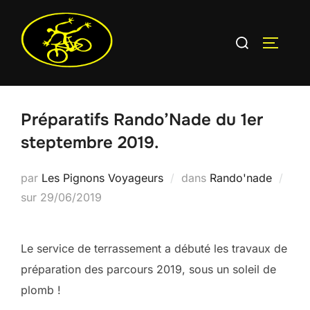
Aller
au
Rechercher :
PERMUT
contenu
Préparatifs Rando’Nade du 1er
steptembre 2019.
par
Les Pignons Voyageurs
dans
Rando'nade
Publié
sur
29/06/2019
le
Le service de terrassement a débuté les travaux de
préparation des parcours 2019, sous un soleil de
plomb !