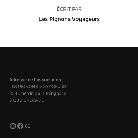
ÉCRIT PAR
Les Pignons Voyageurs
Adresse de l'association :
LES PIGNONS VOYAGEURS
353 Chemin de la Pérignone
31330 GRENADE
Instagram
Facebook
Lien